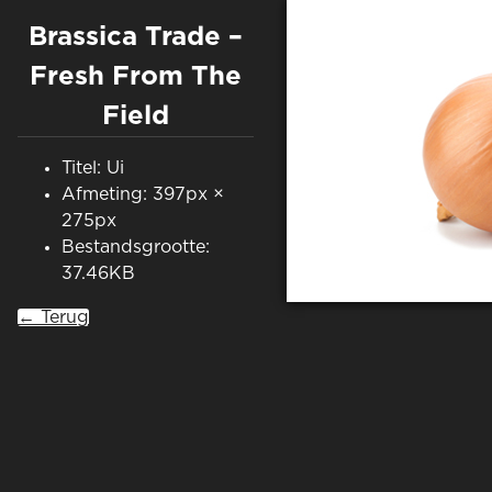
Brassica Trade –
Fresh From The
Field
Titel: Ui
Afmeting: 397px ×
275px
Bestandsgrootte:
37.46KB
← Terug