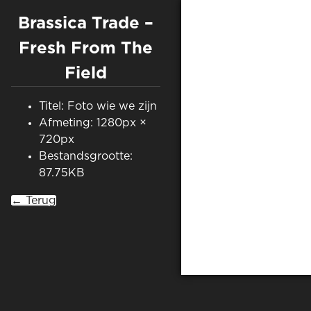
Brassica Trade –
Fresh From The
Field
Titel: Foto wie we zijn
Afmeting: 1280px ×
720px
Bestandsgrootte:
87.75KB
← Terug