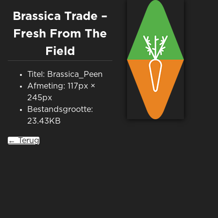
Brassica Trade –
Fresh From The
Field
Titel: Brassica_Peen
Afmeting: 117px ×
245px
Bestandsgrootte:
23.43KB
← Terug