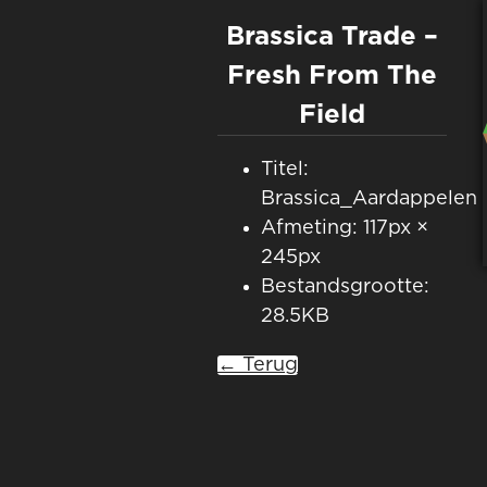
Brassica Trade –
Fresh From The
Field
Titel:
Brassica_Aardappelen
Afmeting: 117px ×
245px
Bestandsgrootte:
28.5KB
← Terug