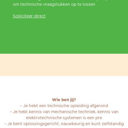
om technische vraagstukken op te lossen
Solliciteer direct
Wie ben jij?
– Je hebt een technische opleiding afgerond
– Je hebt kennis van mechanische techniek, kennis van
elektrotechnische systemen is een pre
– Je bent oplossingsgericht, nauwkeurig en kunt zelfstandig