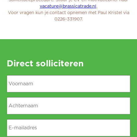
Sollicitatieprocedure: Stuur je CV en motivatiebrief naar
vacature@brassicatrade.nl
.
Voor vragen kun je contact opnemen met Paul Kristel via
0226-331907.
Direct solliciteren