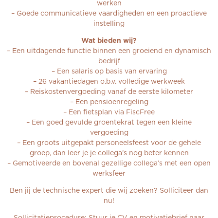
werken
– Goede communicatieve vaardigheden en een proactieve
instelling
Wat bieden wij?
– Een uitdagende functie binnen een groeiend en dynamisch
bedrijf
– Een salaris op basis van ervaring
– 26 vakantiedagen o.b.v. volledige werkweek
– Reiskostenvergoeding vanaf de eerste kilometer
– Een pensioenregeling
– Een fietsplan via FiscFree
– Een goed gevulde groentekrat tegen een kleine
vergoeding
– Een groots uitgepakt personeelsfeest voor de gehele
groep, dan leer je je collega’s nog beter kennen
– Gemotiveerde en bovenal gezellige collega’s met een open
werksfeer
Ben jij de technische expert die wij zoeken? Solliciteer dan
nu!