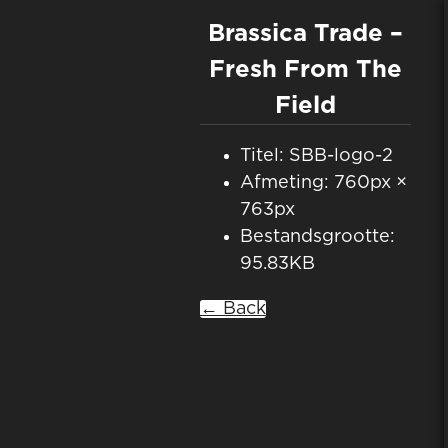
Brassica Trade –
Fresh From The
Field
Titel: SBB-logo-2
Afmeting: 760px ×
763px
Bestandsgrootte:
95.83KB
← Back