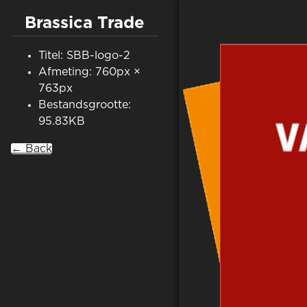
Brassica Trade
Titel: SBB-logo-2
Afmeting: 760px ×
763px
Bestandsgrootte:
95.83KB
← Back