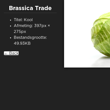
Brassica Trade
Titel: Kool
Afmeting: 397px ×
275px
Bestandsgrootte:
49.93KB
← Back