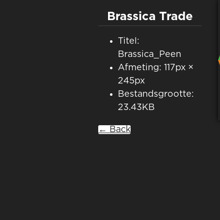
Brassica Trade
Titel:
Brassica_Peen
Afmeting: 117px ×
245px
Bestandsgrootte:
23.43KB
← Back