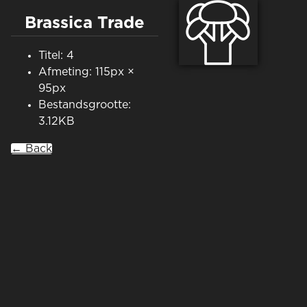
Brassica Trade
Titel: 4
Afmeting: 115px ×
95px
Bestandsgrootte:
3.12KB
← Back